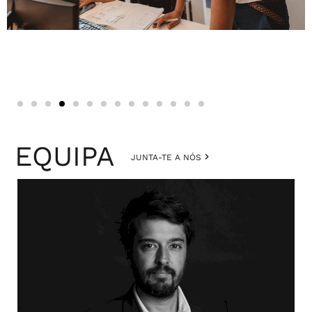
EQUIPA
JUNTA-TE A NÓS